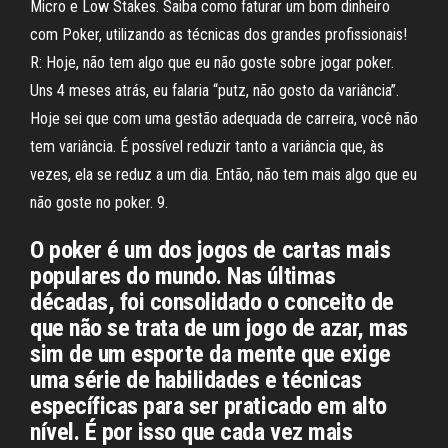
Micro e Low Stakes. Saiba como faturar um bom dinheiro
com Poker, utilizando as técnicas dos grandes profissionais!
R: Hoje, não tem algo que eu não goste sobre jogar poker.
Uns 4 meses atrás, eu falaria “putz, não gosto da variância”.
Hoje sei que com uma gestão adequada de carreira, você não
tem variância. É possível reduzir tanto a variância que, às
vezes, ela se reduz a um dia. Então, não tem mais algo que eu
não goste no poker. 9.
O poker é um dos jogos de cartas mais
populares do mundo. Nas últimas
décadas, foi consolidado o conceito de
que não se trata de um jogo de azar, mas
sim de um esporte da mente que exige
uma série de habilidades e técnicas
específicas para ser praticado em alto
nível. É por isso que cada vez mais