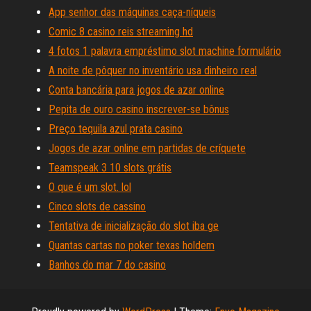
App senhor das máquinas caça-níqueis
Comic 8 casino reis streaming hd
4 fotos 1 palavra empréstimo slot machine formulário
A noite de pôquer no inventário usa dinheiro real
Conta bancária para jogos de azar online
Pepita de ouro casino inscrever-se bônus
Preço tequila azul prata casino
Jogos de azar online em partidas de críquete
Teamspeak 3 10 slots grátis
O que é um slot. lol
Cinco slots de cassino
Tentativa de inicialização do slot iba ge
Quantas cartas no poker texas holdem
Banhos do mar 7 do casino