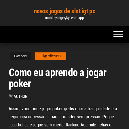
Skip
novos jogos de slot igt pc
to
mobilnye-igryykyl.web.app
the
content
Category
Bulgarella23523
Como eu aprendo a jogar
poker
By
AUTHOR
Assim, você pode jogar poker grátis com a tranquilidade e a
segurança necessárias para aprender sem pressão. Pegue
suas fichas e jogue sem medo. Ranking Acumule fichas e