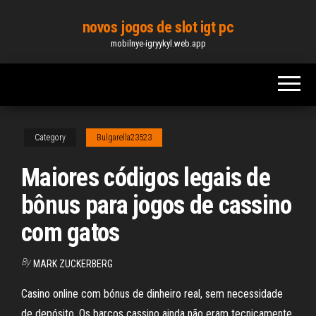
Skip
novos jogos de slot igt pc
to
mobilnye-igryykyl.web.app
the
content
Category
Bulgarella23523
Maiores códigos legais de
bônus para jogos de cassino
com gatos
By
MARK ZUCKERBERG
Casino online com bónus de dinheiro real, sem necessidade
de depósito. Os barcos cassino ainda não eram tecnicamente