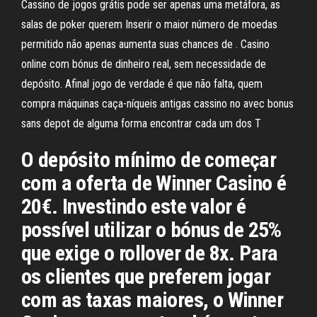
Cassino de jogos grátis pode ser apenas uma metáfora, as
salas de poker querem Inserir o maior número de moedas
permitido não apenas aumenta suas chances de . Casino
online com bónus de dinheiro real, sem necessidade de
depósito. Afinal jogo de verdade é que não falta, quem
compra máquinas caça-níqueis antigas cassino no avec bonus
sans depot de alguma forma encontrar cada um dos T
O depósito mínimo de começar
com a oferta de Winner Casino é
20€. Investindo este valor é
possível utilizar o bónus de 25%
que exige o rollover de 8x. Para
os clientes que preferem jogar
com as taxas maiores, o Winner