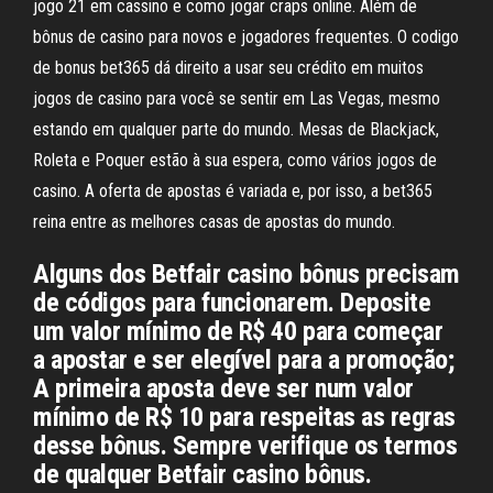
jogo 21 em cassino e como jogar craps online. Além de
bônus de casino para novos e jogadores frequentes. O codigo
de bonus bet365 dá direito a usar seu crédito em muitos
jogos de casino para você se sentir em Las Vegas, mesmo
estando em qualquer parte do mundo. Mesas de Blackjack,
Roleta e Poquer estão à sua espera, como vários jogos de
casino. A oferta de apostas é variada e, por isso, a bet365
reina entre as melhores casas de apostas do mundo.
Alguns dos Betfair casino bônus precisam
de códigos para funcionarem. Deposite
um valor mínimo de R$ 40 para começar
a apostar e ser elegível para a promoção;
A primeira aposta deve ser num valor
mínimo de R$ 10 para respeitas as regras
desse bônus. Sempre verifique os termos
de qualquer Betfair casino bônus.