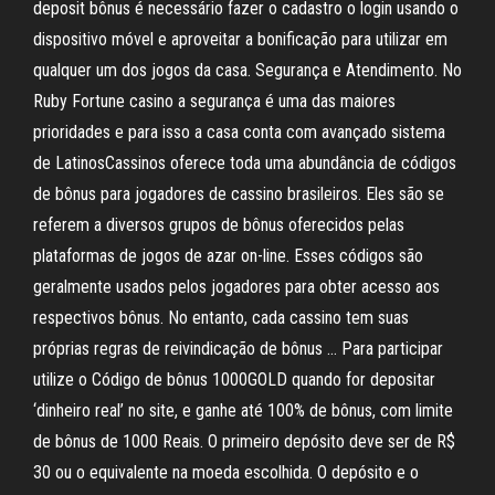
deposit bônus é necessário fazer o cadastro o login usando o
dispositivo móvel e aproveitar a bonificação para utilizar em
qualquer um dos jogos da casa. Segurança e Atendimento. No
Ruby Fortune casino a segurança é uma das maiores
prioridades e para isso a casa conta com avançado sistema
de LatinosCassinos oferece toda uma abundância de códigos
de bônus para jogadores de cassino brasileiros. Eles são se
referem a diversos grupos de bônus oferecidos pelas
plataformas de jogos de azar on-line. Esses códigos são
geralmente usados pelos jogadores para obter acesso aos
respectivos bônus. No entanto, cada cassino tem suas
próprias regras de reivindicação de bônus … Para participar
utilize o Código de bônus 1000GOLD quando for depositar
‘dinheiro real’ no site, e ganhe até 100% de bônus, com limite
de bônus de 1000 Reais. O primeiro depósito deve ser de R$
30 ou o equivalente na moeda escolhida. O depósito e o