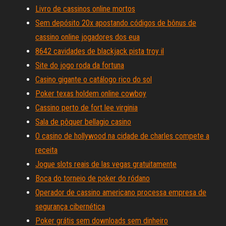
Livro de cassinos online mortos
Sem depósito 20x apostando códigos de bônus de
cassino online jogadores dos eua
8642 cavidades de blackjack pista troy il
Site do jogo roda da fortuna
Casino gigante o catálogo rico do sol
Poker texas holdem online cowboy
Cassino perto de fort lee virginia
Sala de pôquer bellagio casino
O casino de hollywood na cidade de charles compete a
receita
Jogue slots reais de las vegas gratuitamente
Boca do torneio de poker do ródano
Operador de cassino americano processa empresa de
segurança cibernética
Poker grátis sem downloads sem dinheiro