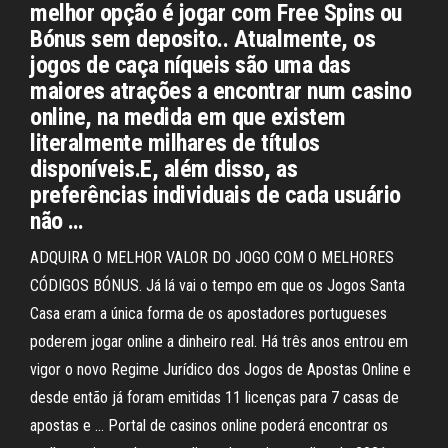
melhor opção é jogar com Free Spins ou
Bónus sem deposito.. Atualmente, os
jogos de caça níqueis são uma das
maiores atrações a encontrar num casino
online, na medida em que existem
literalmente milhares de títulos
disponíveis.E, além disso, as
preferências individuais de cada usuário
não …
ADQUIRA O MELHOR VALOR DO JOGO COM O MELHORES
CÓDIGOS BÓNUS. Já lá vai o tempo em que os Jogos Santa
Casa eram a única forma de os apostadores portugueses
poderem jogar online a dinheiro real. Há três anos entrou em
vigor o novo Regime Jurídico dos Jogos de Apostas Online e
desde então já foram emitidas 11 licenças para 7 casas de
apostas e … Portal de casinos online poderá encontrar os