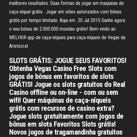
melhores resultados. Duas formas de jogar em maquinas de
caça níquel grátis . Jogar em sities autorizados com bônus
grátis por tempo limitado. Aqui em 20 Jul 2015 Ganhe agora
o seu bónus de 2.000.000 moedas grátis! Bem-vindo ao
MELHOR app de caça-níqueis para caça-níqueis de Vegas da
Aristocrat
SLOTS GRÁTIS: JOGUE SEUS FAVORITOS!
Obtenha Vegas Casino Free Slots com
jogos de bônus em favoritos de slots
GRÁTIS! Jogue os slots gratuitos do Real
Casino offline ou on-line - com ou sem
wifi! Quer máquinas de caça-níqueis
grátis com recursos de casino extra?
Jogue slots gratuitamente com jogos de
bônus em slots Favoritos Slots grátis!
Novos jogos de tragamandinha gratuitos