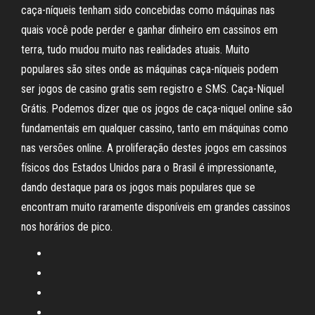
caça-níqueis tenham sido concebidas como máquinas nas
quais você pode perder e ganhar dinheiro em cassinos em
terra, tudo mudou muito nas realidades atuais. Muito
populares são sites onde as máquinas caça-níqueis podem
ser jogos de casino gratis sem registro e SMS. Caça-Niquel
Grátis. Podemos dizer que os jogos de caça-niquel online são
fundamentais em qualquer cassino, tanto em máquinas como
nas versões online. A proliferação destes jogos em cassinos
físicos dos Estados Unidos para o Brasil é impressionante,
dando destaque para os jogos mais populares que se
encontram muito raramente disponíveis em grandes cassinos
nos horários de pico.