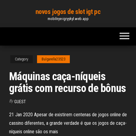
Skip
novos jogos de slot igt pc
to
mobilnye-igryykyl.web.app
the
content
Category
Bulgarella23523
Máquinas caça-níqueis
grátis com recurso de bônus
By
GUEST
21 Jan 2020 Apesar de existirem centenas de jogos online de
cassino diferentes, a grande verdade é que os jogos de caça-
níqueis online são os mais