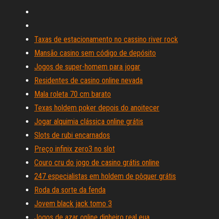
Taxas de estacionamento no cassino river rock
Mansão casino sem código de depósito
Jogos de super-homem para jogar
Residentes de casino online nevada
Mala roleta 70 cm barato
Texas holdem poker depois do anoitecer
Jogar alquimia clássica online grátis
Slots de rubi encarnados
Preço infinix zero3 no slot
Couro cru do jogo de casino grátis online
247 especialistas em holdem de pôquer grátis
Roda da sorte da fenda
Jovem black jack tomo 3
Jogos de azar online dinheiro real eua