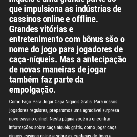
que impulsiona as indústrias de
cassinos online e offline.
Grandes vitórias e
entretenimento com bônus são o
nome do jogo para jogadores de
caça-níqueis. Mas a antecipação
de novas maneiras de jogar
também faz parte da
empolgação.
Como Faço Para Jogar Caça Níqueis Grátis. Para nossos
jogadores regulares, preparamos uma agradável surpresa
novo cassino online!. Nesta página você irá encontrar
informações sobre caça níqueis grátis, como jogar caça
níqueis, casinos online e sobre as centenas de tipos e