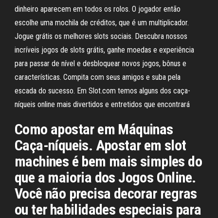
dinheiro aparecem em todos os rolos. O jogador então
escolhe uma mochila de créditos, que é um multiplicador.
Jogue grátis os melhores slots sociais. Descubra nossos
incríveis jogos de slots grátis, ganhe moedas e experiência
para passar de nível e desbloquear novos jogos, bônus e
características. Compita com seus amigos e suba pela
escada do sucesso. Em Slot.com temos alguns dos caça-
níqueis online mais divertidos e entretidos que encontrará
Como apostar em Máquinas
Caça-níqueis. Apostar em slot
machines é bem mais simples do
que a maioria dos Jogos Online.
Você não precisa decorar regras
ou ter habilidades especiais para