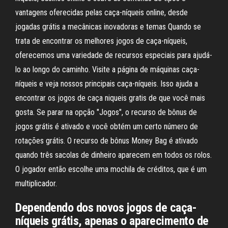
vantagens oferecidas pelas caça-níqueis online, desde
jogadas grátis a mecânicas inovadoras e temas Quando se
trata de encontrar os melhores jogos de caça-níqueis,
oferecemos uma variedade de recursos especiais para ajudá-
lo ao longo do caminho. Visite a página de máquinas caça-
níqueis e veja nossos principais caça-níqueis. Isso ajuda a
encontrar os jogos de caça niqueis gratis de que você mais
gosta. Se parar na opção "Jogos", o recurso de bônus de
jogos grátis é ativado e você obtém um certo número de
rotações grátis. O recurso de bônus Money Bag é ativado
quando três sacolas de dinheiro aparecem em todos os rolos.
O jogador então escolhe uma mochila de créditos, que é um
multiplicador.
Dependendo dos novos jogos de caça-
níqueis grátis, apenas o aparecimento de