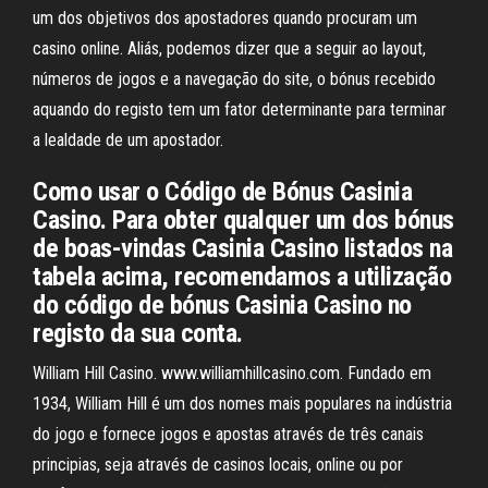
um dos objetivos dos apostadores quando procuram um
casino online. Aliás, podemos dizer que a seguir ao layout,
números de jogos e a navegação do site, o bónus recebido
aquando do registo tem um fator determinante para terminar
a lealdade de um apostador.
Como usar o Código de Bónus Casinia
Casino. Para obter qualquer um dos bónus
de boas-vindas Casinia Casino listados na
tabela acima, recomendamos a utilização
do código de bónus Casinia Casino no
registo da sua conta.
William Hill Casino. www.williamhillcasino.com. Fundado em
1934, William Hill é um dos nomes mais populares na indústria
do jogo e fornece jogos e apostas através de três canais
principias, seja através de casinos locais, online ou por