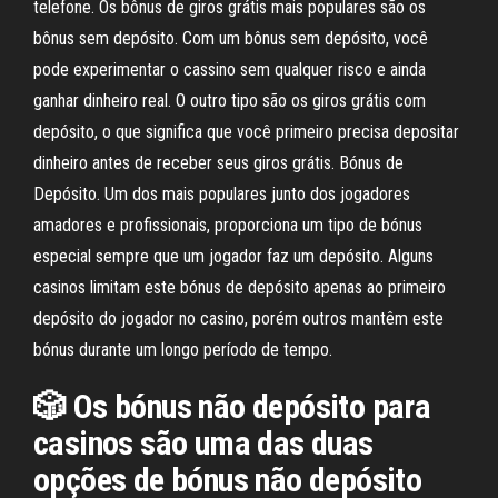
telefone. Os bônus de giros grátis mais populares são os
bônus sem depósito. Com um bônus sem depósito, você
pode experimentar o cassino sem qualquer risco e ainda
ganhar dinheiro real. O outro tipo são os giros grátis com
depósito, o que significa que você primeiro precisa depositar
dinheiro antes de receber seus giros grátis. Bónus de
Depósito. Um dos mais populares junto dos jogadores
amadores e profissionais, proporciona um tipo de bónus
especial sempre que um jogador faz um depósito. Alguns
casinos limitam este bónus de depósito apenas ao primeiro
depósito do jogador no casino, porém outros mantêm este
bónus durante um longo período de tempo.
🎲 Os bónus não depósito para
casinos são uma das duas
opções de bónus não depósito