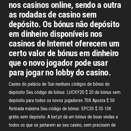
nos casinos online, sendo a outra
as rodadas de casino sem
depósito. Os bónus não depósito
em dinheiro disponíveis nos
casinos de Internet oferecem um
certo valor de bónus em dinheiro
que o novo jogador pode usar
para jogar no lobby do casino.
Casino do palácio de Sun nenhuns códigos de bônus do
depósito Seu código de bônus: LUCKY20 $ 20 de bônus sem
depósito para todos os novos jogadores 70X Aposta $ 50
Retirada máxima Seu código de bônus: SPC35 $ 35 10€
grátis sem depósito. A bet.pt dá um bónus de boas vindas a
todos os que se juntarem ao seu casino, sem precisem de