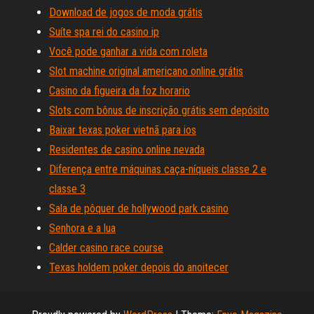
Download de jogos de moda grátis
Suíte spa rei do casino ip
Você pode ganhar a vida com roleta
Slot machine original americano online grátis
Casino da figueira da foz horario
Slots com bônus de inscrição grátis sem depósito
Baixar texas poker vietnã para ios
Residentes de casino online nevada
Diferença entre máquinas caça-níqueis classe 2 e
classe 3
Sala de pôquer de hollywood park casino
Senhora e a lua
Calder casino race course
Texas holdem poker depois do anoitecer