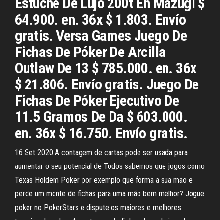
Estuche De Lujo 200t Eh Mazugi $
64.900. en. 36x $ 1.803. Envío
gratis. Versa Games Juego De
Fichas De Póker De Arcilla
Outlaw De 13 $ 785.000. en. 36x
$ 21.806. Envío gratis. Juego De
Fichas De Póker Ejecutivo De
11.5 Gramos De Da $ 603.000.
en. 36x $ 16.750. Envío gratis.
16 Set 2020 A contagem de cartas pode ser usada para
aumentar o seu potencial de Todos sabemos que jogos como
Texas Holdem Poker por exemplo que forma a sua mao e
perde um monte de fichas para uma mão bem melhor? Jogue
poker no PokerStars e dispute os maiores e melhores