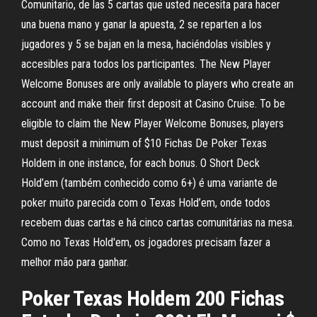
Comunitario, de las 5 cartas que usted necesita para hacer
una buena mano y ganar la apuesta, 2 se reparten a los
jugadores y 5 se bajan en la mesa, haciéndolas visibles y
accesibles para todos los participantes. The New Player
Welcome Bonuses are only available to players who create an
account and make their first deposit at Casino Cruise. To be
eligible to claim the New Player Welcome Bonuses, players
must deposit a minimum of $10 Fichas De Poker Texas
Holdem in one instance, for each bonus. O Short Deck
Hold’em (também conhecido como 6+) é uma variante de
poker muito parecida com o Texas Hold’em, onde todos
recebem duas cartas e há cinco cartas comunitárias na mesa.
Como no Texas Hold'em, os jogadores precisam fazer a
melhor mão para ganhar.
Poker Texas Holdem 200 Fichas