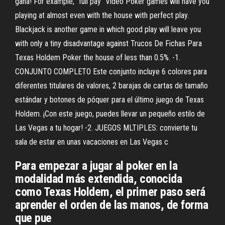
gana! For example, "full pay" Video Poker games will have you
playing at almost even with the house with perfect play.
Blackjack is another game in which good play will leave you
with only a tiny disadvantage against Trucos De Fichas Para
Texas Holdem Poker the house of less than 0.5%. -1.
CONJUNTO COMPLETO Este conjunto incluye 6 colores para
diferentes titulares de valores, 2 barajas de cartas de tamaño
estándar y botones de póquer para el último juego de Texas
Holdem. ¡Con este juego, puedes llevar un pequeño estilo de
Las Vegas a tu hogar! -2. JUEGOS MLTIPLES: convierte tu
sala de estar en unas vacaciones en Las Vegas c
Para empezar a jugar al poker en la
modalidad más extendida, conocida
como Texas Holdem, el primer paso será
aprender el orden de las manos, de forma
que pue