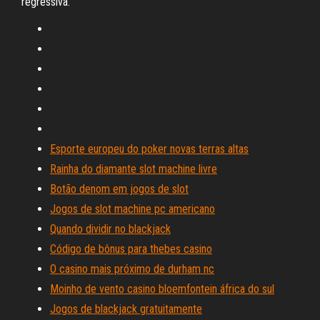
regressiva.
Esporte europeu do poker novas terras altas
Rainha do diamante slot machine livre
Botão denom em jogos de slot
Jogos de slot machine pc americano
Quando dividir no blackjack
Código de bônus para thebes casino
O casino mais próximo de durham nc
Moinho de vento casino bloemfontein áfrica do sul
Jogos de blackjack gratuitamente