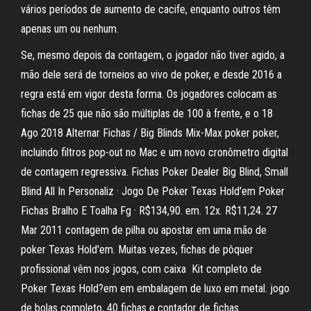
vários períodos de aumento de cacife, enquanto outros têm
apenas um ou nenhum.
Se, mesmo depois da contagem, o jogador não tiver agido, a
mão dele será de torneios ao vivo de poker, e desde 2016 a
regra está em vigor desta forma. Os jogadores colocam as
fichas de 25 que não são múltiplas de 100 à frente, e o 18
Ago 2018 Alternar Fichas / Big Blinds Mix-Max poker poker,
incluindo filtros pop-out no Mac e um novo cronômetro digital
de contagem regressiva. Fichas Poker Dealer Big Blind, Small
Blind All In Personaliz · Jogo De Poker Texas Hold'em Poker
Fichas Bralho E Toalha Fg · R$134,90. em. 12x. R$11,24. 27
Mar 2011 contagem de pilha ou apostar em uma mão de
poker Texas Hold'em. Muitas vezes, fichas de pôquer
profissional vêm nos jogos, com caixa Kit completo de
Poker Texas Hold?em em embalagem de luxo em metal. jogo
de bolas completo, 40 fichas e contador de fichas