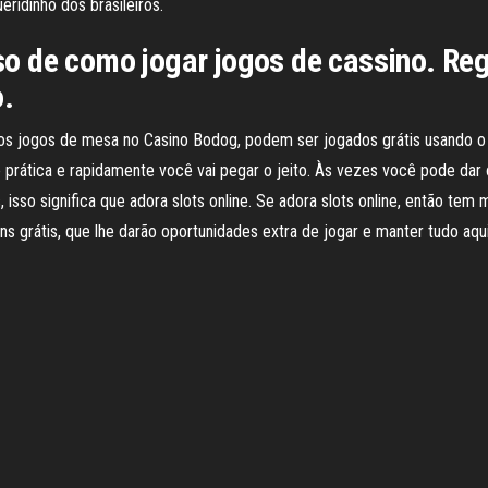
eridinho dos brasileiros.
 de como jogar jogos de cassino. Regr
.
tros jogos de mesa no Casino Bodog, podem ser jogados grátis usando
prática e rapidamente você vai pegar o jeito. Às vezes você pode dar o
s, isso significa que adora slots online. Se adora slots online, então 
s grátis, que lhe darão oportunidades extra de jogar e manter tudo aqui