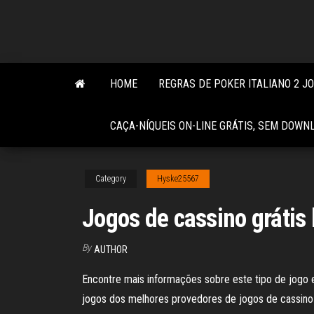
Skip
to
the
content
HOME
REGRAS DE POKER ITALIANO 2 J
CAÇA-NÍQUEIS ON-LINE GRÁTIS, SEM DOWN
Category
Hyske25567
Jogos de cassino grátis
By
AUTHOR
Encontre mais informações sobre este tipo de jogo 
jogos dos melhores provedores de jogos de cassino d