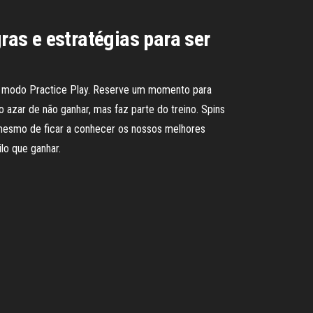
as e estratégias para ser
 o modo Practice Play. Reserve um momento para
 azar de não ganhar, mas faz parte do treino. Spins
tem mesmo de ficar a conhecer os nossos melhores
lo que ganhar.