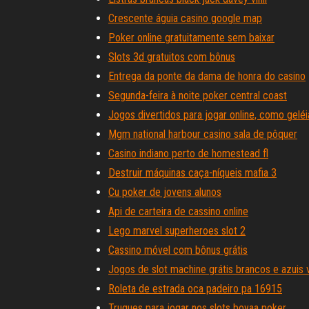
Crescente águia casino google map
Poker online gratuitamente sem baixar
Slots 3d gratuitos com bônus
Entrega da ponte da dama de honra do casino
Segunda-feira à noite poker central coast
Jogos divertidos para jogar online, como geléi
Mgm national harbour casino sala de pôquer
Casino indiano perto de homestead fl
Destruir máquinas caça-níqueis mafia 3
Cu poker de jovens alunos
Api de carteira de cassino online
Lego marvel superheroes slot 2
Cassino móvel com bônus grátis
Jogos de slot machine grátis brancos e azuis
Roleta de estrada oca padeiro pa 16915
Truques para jogar nos slots boyaa poker