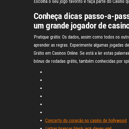
Escolha o seu jogo favorito e faça parte do Casino qu
Conheça dicas passo-a-passo
um grande jogador de casino
Pratique grátis: Os dados, assim como todos os ou
aprender as regras. Experimente algumas jogadas de 
Grátis em Casinos Online. Se está a ler estas palavra
bónus de rodadas grátis, também conhecidas por spin
Concerto do coração no casino de hollywood
Listras brancas black jack davey vinil