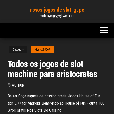
Skip
novos jogos de slot igt pc
to
mobilnye-igryykyl.web.app
the
content
Category
Hyske25567
Todos os jogos de slot
machine para aristocratas
By
AUTHOR
Baixar Caça-níqueis de cassino grátis: Jogos House of Fun
apk 3.77 for Android. Bem-vindo ao House of Fun - curta 100
Giros Grátis Nos Slots Do Cassino!