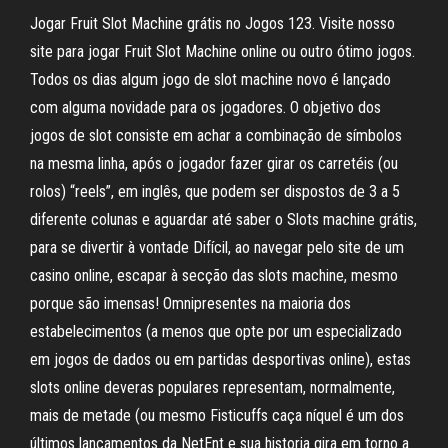
Jogar Fruit Slot Machine grátis no Jogos 123. Visite nosso
site para jogar Fruit Slot Machine online ou outro ótimo jogos.
Todos os dias algum jogo de slot machine novo é lançado
com alguma novidade para os jogadores. O objetivo dos
jogos de slot consiste em achar a combinação de símbolos
na mesma linha, após o jogador fazer girar os carretéis (ou
rolos) “reels”, em inglês, que podem ser dispostos de 3 a 5
diferente colunas e aguardar até saber o Slots machine grátis,
para se divertir à vontade Difícil, ao navegar pelo site de um
casino online, escapar à secção das slots machine, mesmo
porque são imensas! Omnipresentes na maioria dos
estabelecimentos (a menos que opte por um especializado
em jogos de dados ou em partidas desportivas online), estas
slots online deveras populares representam, normalmente,
mais de metade (ou mesmo Fisticuffs caça níquel é um dos
últimos lançamentos da NetEnt e sua historia gira em torno a