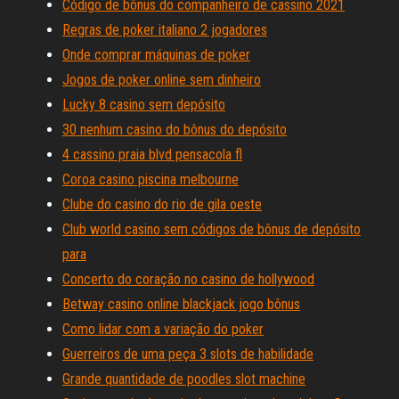
Código de bônus do companheiro de cassino 2021
Regras de poker italiano 2 jogadores
Onde comprar máquinas de poker
Jogos de poker online sem dinheiro
Lucky 8 casino sem depósito
30 nenhum casino do bônus do depósito
4 cassino praia blvd pensacola fl
Coroa casino piscina melbourne
Clube do casino do rio de gila oeste
Club world casino sem códigos de bônus de depósito
para
Concerto do coração no casino de hollywood
Betway casino online blackjack jogo bônus
Como lidar com a variação do poker
Guerreiros de uma peça 3 slots de habilidade
Grande quantidade de poodles slot machine