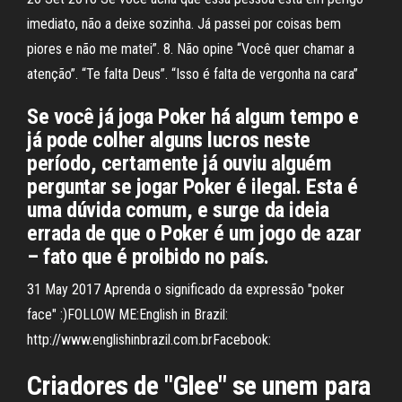
imediato, não a deixe sozinha. Já passei por coisas bem
piores e não me matei”. 8. Não opine “Você quer chamar a
atenção”. “Te falta Deus”. “Isso é falta de vergonha na cara”
Se você já joga Poker há algum tempo e
já pode colher alguns lucros neste
período, certamente já ouviu alguém
perguntar se jogar Poker é ilegal. Esta é
uma dúvida comum, e surge da ideia
errada de que o Poker é um jogo de azar
– fato que é proibido no país.
31 May 2017 Aprenda o significado da expressão "poker
face" :)FOLLOW ME:English in Brazil:
http://www.englishinbrazil.com.brFacebook:
Criadores de "Glee" se unem para