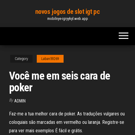
Skip
novos jogos de slot igt pc
to
mobilnye-igryykyl.web.app
the
content
Category
Laban59269
Você me em seis cara de
poker
By
ADMIN
Faz-me a tua melhor cara de poker. As traduções vulgares ou
coloquiais são marcadas em vermelho ou laranja. Registre-se
para ver mais exemplos É fácil e grátis.