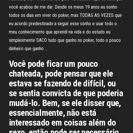
você acabou de me dar. Desde os meus 19 anos eu sonho
todos os dias em viver do poker, mas TODAS AS VEZES que
eu acordo predestinado a seguir esse sonho e usar todo o
meu conhecimento que aprendi na vida e do estudo eu
simplesmente SACO tudo que ganho no poker, todo o pouco
dinheiro que ganho …
Você pode ficar um pouco
chateada, pode pensar que ele
estava se fazendo de difícil, ou
se sentia convicta de que poderia
mudá-lo. Bem, se ele disser que,
essencialmente, não está
interessado em coisas além do
sexo, então pode ser necessário