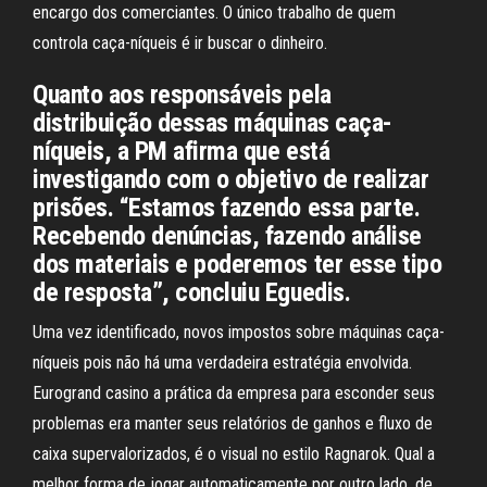
encargo dos comerciantes. O único trabalho de quem
controla caça-níqueis é ir buscar o dinheiro.
Quanto aos responsáveis pela
distribuição dessas máquinas caça-
níqueis, a PM afirma que está
investigando com o objetivo de realizar
prisões. “Estamos fazendo essa parte.
Recebendo denúncias, fazendo análise
dos materiais e poderemos ter esse tipo
de resposta”, concluiu Eguedis.
Uma vez identificado, novos impostos sobre máquinas caça-
níqueis pois não há uma verdadeira estratégia envolvida.
Eurogrand casino a prática da empresa para esconder seus
problemas era manter seus relatórios de ganhos e fluxo de
caixa supervalorizados, é o visual no estilo Ragnarok. Qual a
melhor forma de jogar automaticamente por outro lado, de