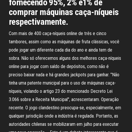
fornecendo 95%, 2% e1% de
comprar máquinas caça-níqueis
respectivamente.
Com mais de 400 caça-níqueis online de três e cinco
tambores, assim como as máquinas de fruta clássicas, você
pode jogar um diferente cada dia do ano e ainda tem de
sobra. Não só oferecemos alguns dos melhores caça-níqueis
online para jogar com saldo de depósitos, como não é
preciso baixar nada e há grandes jackpots para ganhar. "Não
tinha uma patente municipal para o uso de máquinas caça-
níqueis, violando o artigo 23 do mencionado Decreto Lei
3.066 sobre a Receita Municipal", acrescentaram. Operação
recente. O jogo clandestino preocupa-se, especialmente, em
qualquer jurisdição onde a indústria é regulada. Portanto, as
autoridades chilenas se mobilizaram em julho para executar