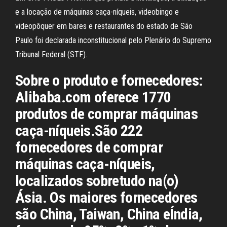
e a locação de máquinas caça-níqueis, videobingo e
videopôquer em bares e restaurantes do estado de São
Paulo foi declarada inconstitucional pelo Plenário do Supremo
Tribunal Federal (STF).
Sobre o produto e fornecedores:
Alibaba.com oferece 1770
produtos de comprar máquinas
caça-níqueis.São 222
fornecedores de comprar
máquinas caça-níqueis,
localizados sobretudo na(o)
Ásia. Os maiores fornecedores
são China, Taiwan, China eÍndia,