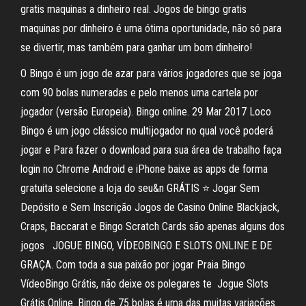
gratis maquinas a dinheiro real. Jogos de bingo gratis
maquinas por dinheiro é uma ótima oportunidade, não só para
se divertir, mas também para ganhar um bom dinheiro!
O Bingo é um jogo de azar para vários jogadores que se joga
com 90 bolas numeradas e pelo menos uma cartela por
jogador (versão Europeia). Bingo online. 29 Mar 2017 Loco
Bingo é um jogo clássico multijogador no qual você poderá
jogar e Para fazer o download para sua área de trabalho faça
login no Chrome Android e iPhone baixe as apps de forma
gratuita selecione a loja do seu&n GRÁTIS ⭐ Jogar Sem
Depósito e Sem Inscrição Jogos de Casino Online Blackjack,
Craps, Baccarat e Bingo Scratch Cards são apenas alguns dos
jogos JOGUE BINGO, VÍDEOBINGO E SLOTS ONLINE E DE
GRAÇA. Com toda a sua paixão por jogar Praia Bingo
VídeoBingo Grátis, não deixe os polegares te Jogue Slots
Grátis Online. Bingo de 75 bolas é uma das muitas variações