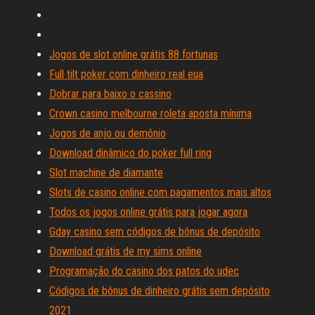
Jogos de slot online grátis 88 fortunas
Full tilt poker com dinheiro real eua
Dobrar para baixo o cassino
Crown casino melbourne roleta aposta mínima
Jogos de anjo ou demônio
Download dinâmico do poker full ring
Slot machine de diamante
Slots de casino online com pagamentos mais altos
Todos os jogos online grátis para jogar agora
Gday casino sem códigos de bônus de depósito
Download grátis de my sims online
Programação do casino dos patos do udec
Códigos de bônus de dinheiro grátis sem depósito
2021