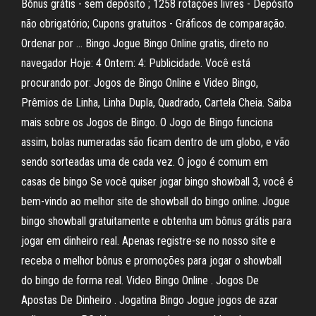
Bônus grátis - sem depósito ; 1258 rotações livres - Depósito
não obrigatório; Cupons gratuitos - Gráficos de comparação.
Ordenar por … Bingo Jogue Bingo Online gratis, direto no
navegador Hoje: 4 Ontem: 4: Publicidade. Você está
procurando por: Jogos de Bingo Online e Video Bingo,
Prêmios de Linha, Linha Dupla, Quadrado, Cartela Cheia. Saiba
mais sobre os Jogos de Bingo. O Jogo de Bingo funciona
assim, bolas numeradas são ficam dentro de um globo, e vão
sendo sorteadas uma de cada vez. O jogo é comum em
casas de bingo Se você quiser jogar bingo showball 3, você é
bem-vindo ao melhor site de showball do bingo online. Jogue
bingo showball gratuitamente e obtenha um bônus grátis para
jogar em dinheiro real. Apenas registre-se no nosso site e
receba o melhor bônus e promoções para jogar o showball
do bingo de forma real. Video Bingo Online . Jogos De
Apostas De Dinheiro . Jogatina Bingo Jogue jogos de azar