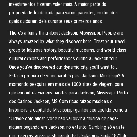
investimentos fizeram valer mais. A maior parte da
propriedade foi deixada para vários parentes, muitos dos
quais cuidaram dela durante seus primeiros anos.
There’s a funny thing about Jackson, Mississippi. People are
always amazed by what they discover here. Treat your travel
group to fabulous history, beautiful museums, and world-class
cultural exhibits and performances during a Jackson tour.
Once you’ve discovered our dynamic city, you’ll want to …
Estás à procura de voos baratos para Jackson, Mississípi? A
momondo pesquisa em mais de 1000 sites de viagem, para
que encontres viagens baratas para Jackson, Mississípi. Perto
dos Casinos Jackson, MS Com ricas raízes musicais e
históricas, a capital do Mississippi ganhou seu apelido como a
"Cidade com alma". Você não vai ouvir a música de caça-
níqueis pagando em Jackson, no entanto. Gambling só existe
em reservas, áreas costeiras do Est Jackson is sinds 1821 de