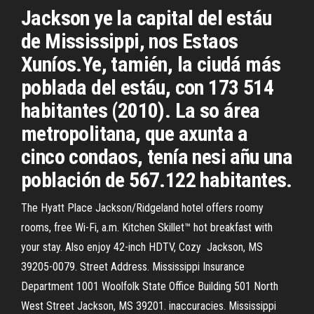
Jackson ye la capital del estáu
de Mississippi, nos Estaos
Xuníos.Ye, tamién, la ciudá más
poblada del estáu, con 173 514
habitantes (2010). La so área
metropolitana, que axunta a
cinco condaos, tenía nesi añu una
población de 567.122 habitantes.
The Hyatt Place Jackson/Ridgeland hotel offers roomy
rooms, free Wi-Fi, a.m. Kitchen Skillet™ hot breakfast with
your stay. Also enjoy 42-inch HDTV, Cozy Jackson, MS
39205-0079. Street Address. Mississippi Insurance
Department 1001 Woolfolk State Office Building 501 North
West Street Jackson, MS 39201. inaccuracies. Mississippi