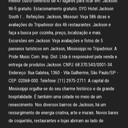
melhor custo-benefício de 47 lugares para ficar em: Jackson.
Wi-fi gratuito. Estacionamento gratuito. OYO Hotel Jackson
South I … Refeições: Jackson, Missouri: Veja 586 dicas e
avaliações do Tripadvisor dos 46 restaurantes: Jackson e
faça a busca por cozinha, preço, localização e mais.
Excursões em Jackson: Veja avaliações e fotos de 5
passeios turísticos em Jackson, Mississippi no Tripadvisor. A
Pride Music Com. Imp. Dist. Ltda é responsável pela venda e
entrega de produtos Jackson. CNPJ: 68.370.543/0001-34.
Endereço: Rua Galatea, 1360 - Vila Guilherme, São Paulo/SP -
CEP: 02068-000. Telefone: (11) 2975-2711. A capital do
Mississippi orgulha-se do seu charme histórico e da grande
hospitalidade. É também uma cidade no meio de um
renascimento. Nos diversos bairros de Jackson, há um
ressurgimento de energia criativa, arte e murais. Novos bares
de coquetéis, restaurantes e lojas abriram ao lado de