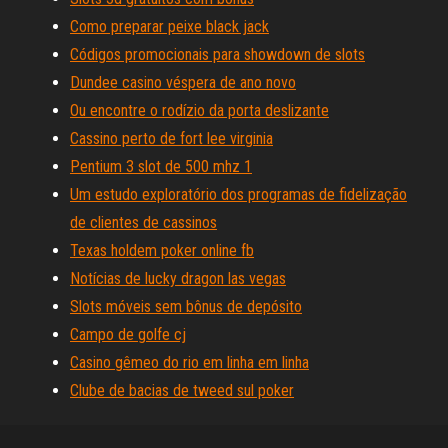
Como preparar peixe black jack
Códigos promocionais para showdown de slots
Dundee casino véspera de ano novo
Ou encontre o rodízio da porta deslizante
Cassino perto de fort lee virginia
Pentium 3 slot de 500 mhz 1
Um estudo exploratório dos programas de fidelização
de clientes de cassinos
Texas holdem poker online fb
Notícias de lucky dragon las vegas
Slots móveis sem bônus de depósito
Campo de golfe cj
Casino gêmeo do rio em linha em linha
Clube de bacias de tweed sul poker