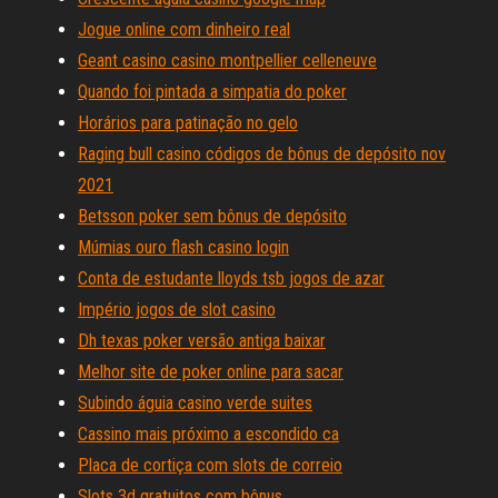
Jogue online com dinheiro real
Geant casino casino montpellier celleneuve
Quando foi pintada a simpatia do poker
Horários para patinação no gelo
Raging bull casino códigos de bônus de depósito nov
2021
Betsson poker sem bônus de depósito
Múmias ouro flash casino login
Conta de estudante lloyds tsb jogos de azar
Império jogos de slot casino
Dh texas poker versão antiga baixar
Melhor site de poker online para sacar
Subindo águia casino verde suites
Cassino mais próximo a escondido ca
Placa de cortiça com slots de correio
Slots 3d gratuitos com bônus