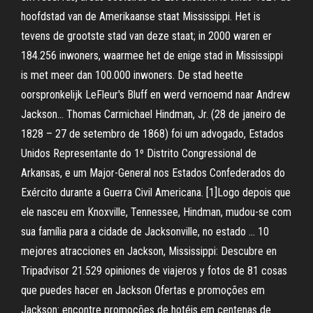
hoofdstad van de Amerikaanse staat Mississippi. Het is
tevens de grootste stad van deze staat; in 2000 waren er
184.256 inwoners, waarmee het de enige stad in Mississippi
is met meer dan 100.000 inwoners. De stad heette
oorspronkelijk LeFleur's Bluff en werd vernoemd naar Andrew
Jackson… Thomas Carmichael Hindman, Jr. (28 de janeiro de
1828 – 27 de setembro de 1868) foi um advogado, Estados
Unidos Representante do 1º Distrito Congressional de
Arkansas, e um Major-General nos Estados Confederados do
Exército durante a Guerra Civil Americana. [1]Logo depois que
ele nasceu em Knoxville, Tennessee, Hindman, mudou-se com
sua família para a cidade de Jacksonville, no estado … 10
mejores atracciones en Jackson, Mississippi: Descubre en
Tripadvisor 21.529 opiniones de viajeros y fotos de 81 cosas
que puedes hacer en Jackson Ofertas e promoções em
Jackson: encontre promoções de hotéis em centenas de