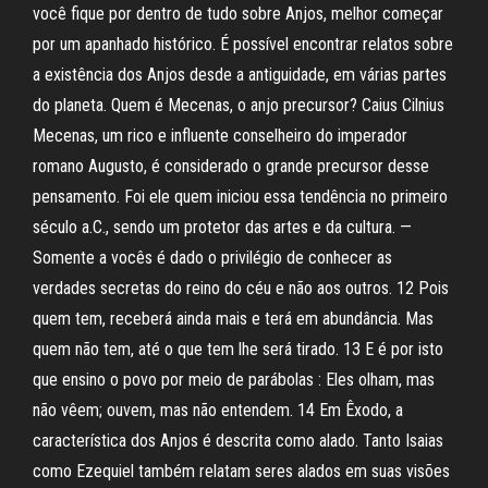
você fique por dentro de tudo sobre Anjos, melhor começar
por um apanhado histórico. É possível encontrar relatos sobre
a existência dos Anjos desde a antiguidade, em várias partes
do planeta. Quem é Mecenas, o anjo precursor? Caius Cilnius
Mecenas, um rico e influente conselheiro do imperador
romano Augusto, é considerado o grande precursor desse
pensamento. Foi ele quem iniciou essa tendência no primeiro
século a.C., sendo um protetor das artes e da cultura. —
Somente a vocês é dado o privilégio de conhecer as
verdades secretas do reino do céu e não aos outros. 12 Pois
quem tem, receberá ainda mais e terá em abundância. Mas
quem não tem, até o que tem lhe será tirado. 13 E é por isto
que ensino o povo por meio de parábolas : Eles olham, mas
não vêem; ouvem, mas não entendem. 14 Em Êxodo, a
característica dos Anjos é descrita como alado. Tanto Isaias
como Ezequiel também relatam seres alados em suas visões