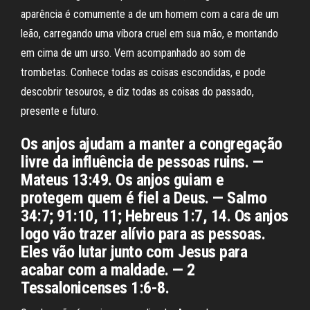
aparência é comumente a de um homem com a cara de um
leão, carregando uma víbora cruel em sua mão, e montando
em cima de um urso. Vem acompanhado ao som de
trombetas. Conhece todas as coisas escondidas, e pode
descobrir tesouros, e diz todas as coisas do passado,
presente e futuro.
Os anjos ajudam a manter a congregação
livre da influência de pessoas ruins. —
Mateus 13:49. Os anjos guiam e
protegem quem é fiel a Deus. — Salmo
34:7; 91:10, 11; Hebreus 1:7, 14. Os anjos
logo vão trazer alívio para as pessoas.
Eles vão lutar junto com Jesus para
acabar com a maldade. — 2
Tessalonicenses 1:6-8.