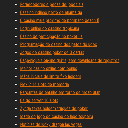
Fornecedores e peças de jogos s.a
Cassino indiano perto de atlanta ga
O casino mais próximo de pompano beach fl
Login online do cassino tropicana
Casino de participação no poker l a
Programação do casino dos patos do udec
Jogos de cassino poker de 3 cartas
Caça-níqueis on-line grátis, sem downloads de registros
Melhor casino online com bônus
Mãos iniciais de limite fixo holdem
Flex 2 14 slots de memória
Gargantas de entalhe em torno de moab utah
Cs go server 10 slots
Zynga texas holdem truques de poker
Idade do jogo do casino do lago toupeira
Notícias de lucky dragon las vegas