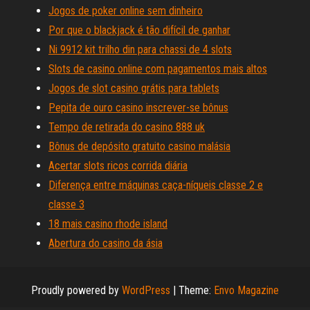
Jogos de poker online sem dinheiro
Por que o blackjack é tão difícil de ganhar
Ni 9912 kit trilho din para chassi de 4 slots
Slots de casino online com pagamentos mais altos
Jogos de slot casino grátis para tablets
Pepita de ouro casino inscrever-se bônus
Tempo de retirada do casino 888 uk
Bônus de depósito gratuito casino malásia
Acertar slots ricos corrida diária
Diferença entre máquinas caça-níqueis classe 2 e
classe 3
18 mais casino rhode island
Abertura do casino da ásia
Proudly powered by
WordPress
|
Theme:
Envo Magazine