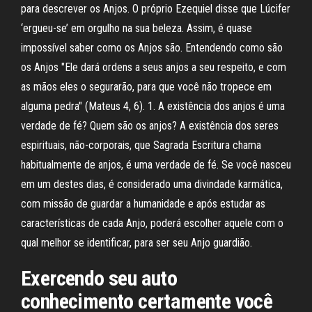
para descrever os Anjos. O próprio Ezequiel disse que Lúcifer
‘ergueu-se’ em orgulho na sua beleza. Assim, é quase
impossível saber como os Anjos são. Entendendo como são
os Anjos "Ele dará ordens a seus anjos a seu respeito, e com
as mãos eles o segurarão, para que você não tropece em
alguma pedra" (Mateus 4, 6). 1. A existência dos anjos é uma
verdade de fé? Quem são os anjos? A existência dos seres
espirituais, não-corporais, que Sagrada Escritura chama
habitualmente de anjos, é uma verdade de fé. Se você nasceu
em um destes dias, é considerado uma divindade karmática,
com missão de guardar a humanidade e após estudar as
características de cada Anjo, poderá escolher aquele com o
qual melhor se identificar, para ser seu Anjo guardião.
Exercendo seu auto
conhecimento certamente você