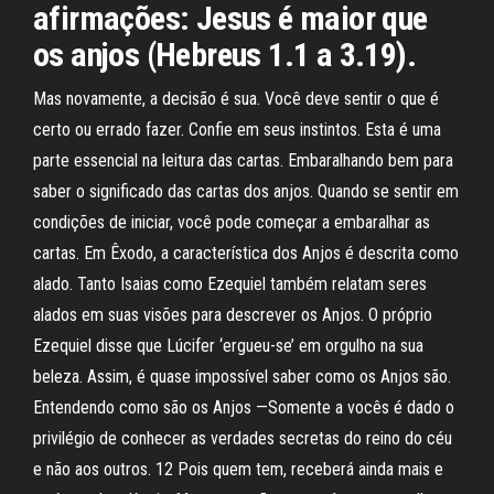
afirmações: Jesus é maior que
os anjos (Hebreus 1.1 a 3.19).
Mas novamente, a decisão é sua. Você deve sentir o que é
certo ou errado fazer. Confie em seus instintos. Esta é uma
parte essencial na leitura das cartas. Embaralhando bem para
saber o significado das cartas dos anjos. Quando se sentir em
condições de iniciar, você pode começar a embaralhar as
cartas. Em Êxodo, a característica dos Anjos é descrita como
alado. Tanto Isaias como Ezequiel também relatam seres
alados em suas visões para descrever os Anjos. O próprio
Ezequiel disse que Lúcifer ‘ergueu-se’ em orgulho na sua
beleza. Assim, é quase impossível saber como os Anjos são.
Entendendo como são os Anjos —Somente a vocês é dado o
privilégio de conhecer as verdades secretas do reino do céu
e não aos outros. 12 Pois quem tem, receberá ainda mais e