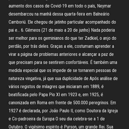
aumento dos casos de Covid-19 em todo o país, Neymar
desembarcou na manhã dessa quarta-feira em Balneário
Camboriú. Ele chegou de jatinho particular acompanhado do
pai e… 6. Gêmeos (21 de maio a 20 de junho) Nada poderia
ser melhor para os geminianos do que ter Zadkiel, o anjo do
perdão, por trás deles. Graças a ele, costumam aprender a
virar a página de problemas anteriores e alcançar a paz de
que precisam para se sentirem confortáveis. É também uma
medida especial que os impede de se tornarem pessoas de
natureza vingativa, já que sua duplicidade de Após análise de
vários registos de milagres que iniciaram em 1889, é
beatificada pelo Papa Pio XI em 1923 e, em 1925, é
canonizada em Roma em frente de 500.000 peregrinos. Em
1927 é declarada, por João Paulo II, como Doutora da Igreja
e Co-padroeira da Europa O seu dia celebra-se a 1 de
Outubro. O vigésimo espírito é Purson, um grande Rei. Sua